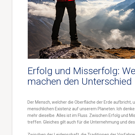
Erfolg und Misserfolg: We
machen den Unterschied
Der Mensch, welcher die Oberfläche der Erde aufbricht, u
menschlichen Existenz auf unserem Planeten. Ich denke da
mehr dieselbe. Alles ist im Fluss. Zwischen Erfolg und M
treffen. Gleiches gilt auch für die Unternehmung und de
Zwischen der Leidenschaft, die Traditionen der Vorfahr