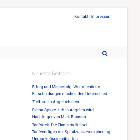
Kontakt
|
Impressum
Neueste Beiträge
Erfolg und Misserfolg: Wertorientierte
Entscheidungen machen den Unterschied
Zielfoto im Auge behalten
Finma-Spitze: Urban Angehrn wird
Nachfolger von Mark Branson
Tarifstreit: Die Finma stellte bei
Tarifverträgen der Spitalzusatzversicherung
Unregelmässigkeiten fest