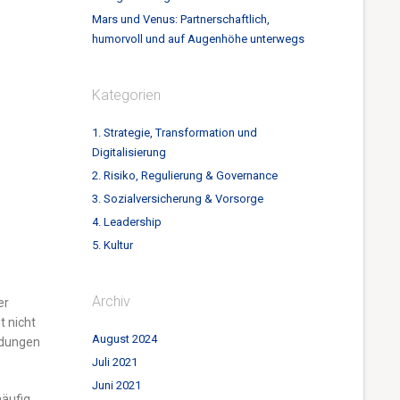
Mars und Venus: Partnerschaftlich,
humorvoll und auf Augenhöhe unterwegs
Kategorien
1. Strategie, Transformation und
Digitalisierung
2. Risiko, Regulierung & Governance
3. Sozialversicherung & Vorsorge
4. Leadership
5. Kultur
Archiv
er
t nicht
August 2024
eidungen
Juli 2021
Juni 2021
häufig