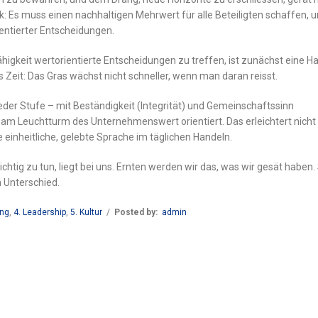
: Es muss einen nachhaltigen Mehrwert für alle Beteiligten schaffen, 
ientierter Entscheidungen.
higkeit wertorientierte Entscheidungen zu treffen, ist zunächst eine H
 Zeit: Das Gras wächst nicht schneller, wenn man daran reisst.
 jeder Stufe – mit Beständigkeit (Integrität) und Gemeinschaftssinn
en am Leuchtturm des Unternehmenswert orientiert. Das erleichtert nicht 
einheitliche, gelebte Sprache im täglichen Handeln.
chtig zu tun, liegt bei uns. Ernten werden wir das, was wir gesät haben.
 Unterschied.
ung
,
4. Leadership
,
5. Kultur
/
Posted by:
admin