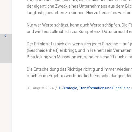
der eigentliche Zweck eines Unternehmens aus dem Blick
langfristig bestehen zu können. Hierzu bedarf es wertor
Nur wer Werte schätzt, kann auch Werte schöpfen. Die Fä
und wird erst allmählich zur Kompetenz. Dafür braucht es
Der Erfolg setzt sich ein, wenn sich jeder Einzelne – auf
(Bescheidenheit) einbringt, und in Freiheit sein Verhalt
Beurteilung von Massnahmen, sondern schafft auch eine 
Die Entscheidung das Richtige richtig und immer wieder ri
machen im Ergebnis wertorientierte Entscheidungen den
31. August 2024
/
1. Strategie, Transformation und Digitalisier