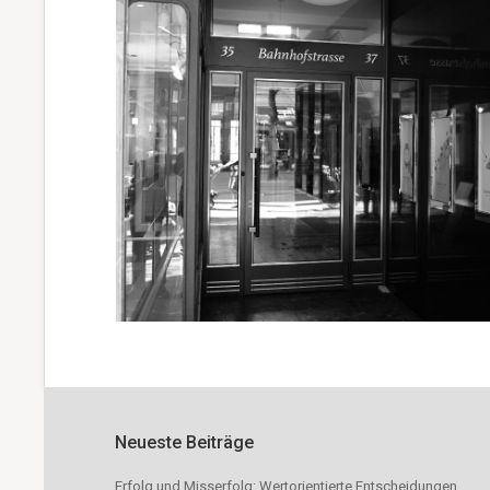
Neueste Beiträge
Erfolg und Misserfolg: Wertorientierte Entscheidungen