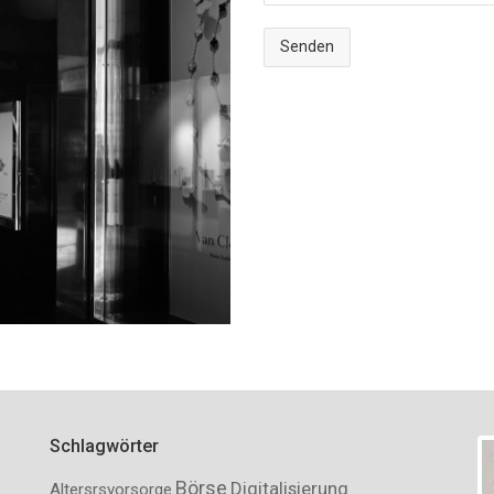
Schlagwörter
Börse
Digitalisierung
Altersrsvorsorge