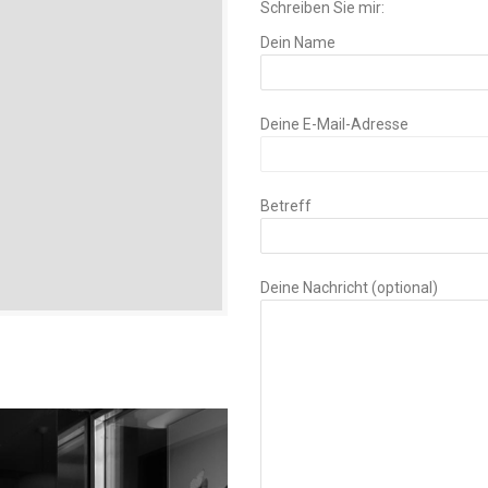
Schreiben Sie mir:
Dein Name
Deine E-Mail-Adresse
Betreff
Deine Nachricht (optional)