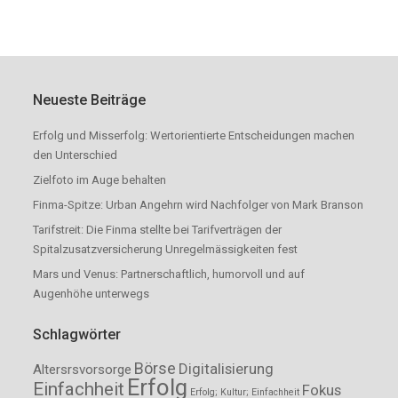
Neueste Beiträge
Erfolg und Misserfolg: Wertorientierte Entscheidungen machen
den Unterschied
Zielfoto im Auge behalten
Finma-Spitze: Urban Angehrn wird Nachfolger von Mark Branson
Tarifstreit: Die Finma stellte bei Tarifverträgen der
Spitalzusatzversicherung Unregelmässigkeiten fest
Mars und Venus: Partnerschaftlich, humorvoll und auf
Augenhöhe unterwegs
Schlagwörter
Börse
Digitalisierung
Altersrsvorsorge
Erfolg
Einfachheit
Fokus
Erfolg; Kultur; Einfachheit