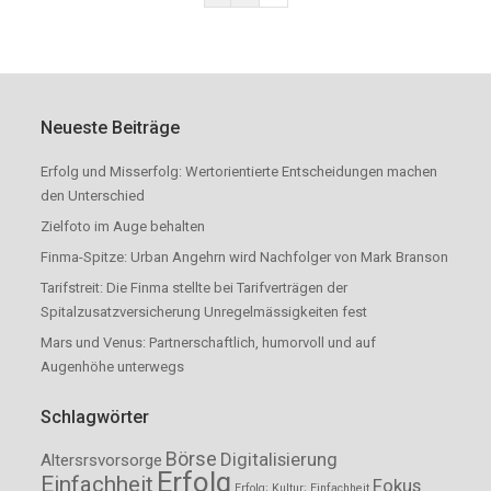
Neueste Beiträge
Erfolg und Misserfolg: Wertorientierte Entscheidungen machen
den Unterschied
Zielfoto im Auge behalten
Finma-Spitze: Urban Angehrn wird Nachfolger von Mark Branson
Tarifstreit: Die Finma stellte bei Tarifverträgen der
Spitalzusatzversicherung Unregelmässigkeiten fest
Mars und Venus: Partnerschaftlich, humorvoll und auf
Augenhöhe unterwegs
Schlagwörter
Börse
Digitalisierung
Altersrsvorsorge
Erfolg
Einfachheit
Fokus
Erfolg; Kultur; Einfachheit