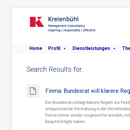
Home
Profil
Dienstleistungen
Th
Search Results for:
Finma: Bundesrat will klarere Re
Der Bundesrat schlägt klarere Regeln zur Fes
entsprechende Verordnung in die Vernehmlassu
Finma immer wieder vorgeworfen worden, mitte
Beaufsichtigte haben...