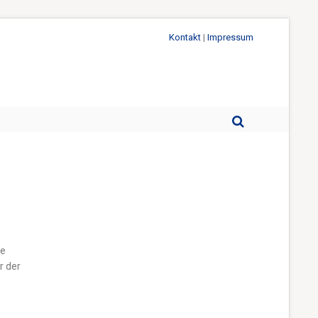
Kontakt
|
Impressum
ne
r der