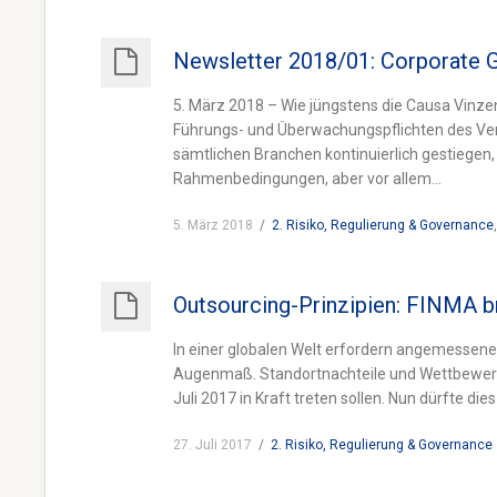
Newsletter 2018/01: Corporate G
5. März 2018 – Wie jüngstens die Causa Vinzen
Führungs- und Überwachungspflichten des Verw
sämtlichen Branchen kontinuierlich gestiegen,
Rahmenbedingungen, aber vor allem...
5. März 2018
/
2. Risiko, Regulierung & Governance
Outsourcing-Prinzipien: FINMA b
In einer globalen Welt erfordern angemessene
Augenmaß. Standortnachteile und Wettbewerbs
Juli 2017 in Kraft treten sollen. Nun dürfte di
27. Juli 2017
/
2. Risiko, Regulierung & Governance