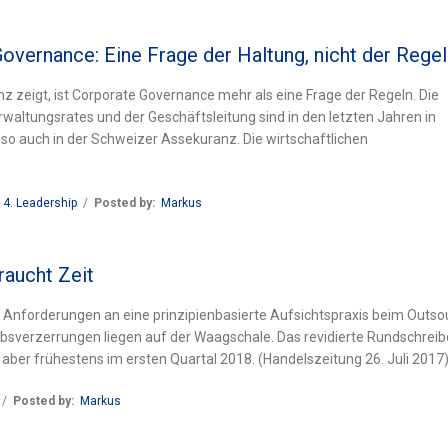
overnance: Eine Frage der Haltung, nicht der Rege
z zeigt, ist Corporate Governance mehr als eine Frage der Regeln. Die
altungsrates und der Geschäftsleitung sind in den letzten Jahren in
 so auch in der Schweizer Assekuranz. Die wirtschaftlichen
,
4. Leadership
/
Posted by:
Markus
raucht Zeit
 Anforderungen an eine prinzipienbasierte Aufsichtspraxis beim Outso
verzerrungen liegen auf der Waagschale. Das revidierte Rundschreib
es aber frühestens im ersten Quartal 2018. (Handelszeitung 26. Juli 2017
/
Posted by:
Markus