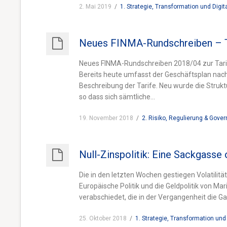
2. Mai 2019
/
1. Strategie, Transformation und Digit
Neues FINMA-Rundschreiben – Tar
Neues FINMA-Rundschreiben 2018/04 zur Tarif
Bereits heute umfasst der Geschäftsplan nach 
Beschreibung der Tarife. Neu wurde die Struk
so dass sich sämtliche...
19. November 2018
/
2. Risiko, Regulierung & Gove
Null-Zinspolitik: Eine Sackgass
Die in den letzten Wochen gestiegen Volatilitä
Europäische Politik und die Geldpolitik von Ma
verabschiedet, die in der Vergangenheit die G
25. Oktober 2018
/
1. Strategie, Transformation und 