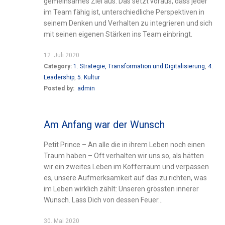
gemeinsames Ziel aus. Das setzt voraus, dass jeder
im Team fähig ist, unterschiedliche Perspektiven in
seinem Denken und Verhalten zu integrieren und sich
mit seinen eigenen Stärken ins Team einbringt.
12. Juli 2020
Category:
1. Strategie, Transformation und Digitalisierung
,
4.
Leadership
,
5. Kultur
Posted by:
admin
Am Anfang war der Wunsch
Petit Prince – An alle die in ihrem Leben noch einen
Traum haben – Oft verhalten wir uns so, als hätten
wir ein zweites Leben im Kofferraum und verpassen
es, unsere Aufmerksamkeit auf das zu richten, was
im Leben wirklich zählt: Unseren grössten innerer
Wunsch. Lass Dich von dessen Feuer...
30. Mai 2020