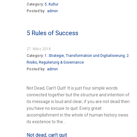
Category:
5. Kultur
Posted by:
admin
5 Rules of Success
27. März 2018
Category:
1. Strategie, Transformation und Digitalisierung
,
2.
Risiko, Regulierung & Governance
Posted by:
admin
Not Dead, Can’t Quit! It is just four simple words
connected together but the structure and intention of
its message is loud and clear; if you are not dead then
you have no excuse to quit. Every great
accomplishment in the whole of human history owes
its existence to the...
Not dead, can’t quit