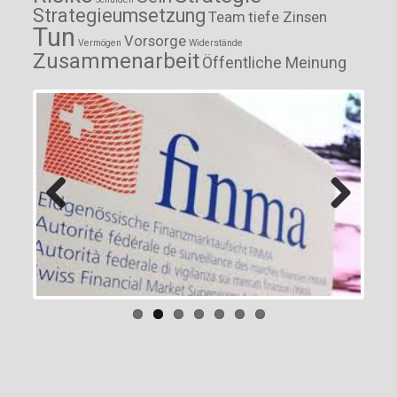
Strategieumsetzung
Team
tiefe Zinsen
Tun
Vorsorge
Vermögen
Widerstände
Zusammenarbeit
Öffentliche Meinung
Previous
Next