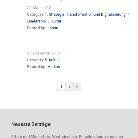
27. März 2018
Category:
1. Strategie, Transformation und Digitalisierung
,
4.
Leadership
,
5. Kultur
Posted by:
admin
27. Dezember 2015
Category:
5. Kultur
Posted by:
Markus
1
2
Neueste Beiträge
Erfolg und Misserfolg: Wertorientierte Entscheidungen machen