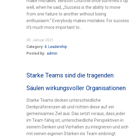
make mistakes. Winston Churchill once summed it up
well, when he said, „Success is the ability to move
from one failure to another without losing
enthusiasm.“ Everybody makes mistakes. For success
it’s much more important to...
30. Januar 2021
Category:
4. Leadership
Posted by:
admin
Starke Teams sind die tragenden
Säulen wirkungsvoller Organisationen
Starke Teams decken unterschiedliche
Denkpräferenzen ab und richten diese auf ein
gemeinsames Ziel aus. Das setzt voraus, dass jeder
im Team fähig ist, unterschiedliche Perspektiven in
seinem Denken und Verhalten zu integrieren und sich
mit seinen eigenen Stärken ins Team einbringt.