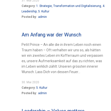
31. Mai 2020
Category:
1. Strategie, Transformation und Digitalisierung
,
4.
Leadership
,
5. Kultur
Posted by:
admin
Am Anfang war der Wunsch
Petit Prince – An alle die in ihrem Leben noch einen
Traum haben – Oft verhalten wir uns so, als hätten
wir ein zweites Leben im Kofferraum und verpassen
es, unsere Aufmerksamkeit auf das zu richten, was
im Leben wirklich zählt: Unseren grössten innerer
Wunsch. Lass Dich von dessen Feuer...
30. Mai 2020
Category:
5. Kultur
Posted by:
admin
Leadership – Values matters