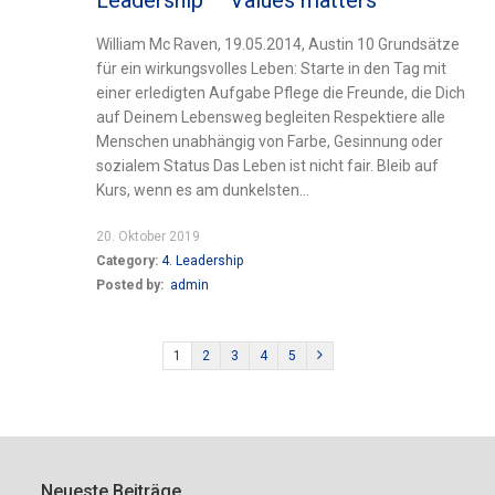
William Mc Raven, 19.05.2014, Austin 10 Grundsätze
für ein wirkungsvolles Leben: Starte in den Tag mit
einer erledigten Aufgabe Pflege die Freunde, die Dich
auf Deinem Lebensweg begleiten Respektiere alle
Menschen unabhängig von Farbe, Gesinnung oder
sozialem Status Das Leben ist nicht fair. Bleib auf
Kurs, wenn es am dunkelsten...
20. Oktober 2019
Category:
4. Leadership
Posted by:
admin
1
2
3
4
5
Neueste Beiträge