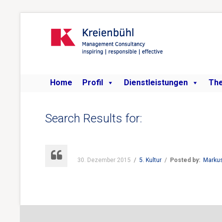
Home
Profil
Dienstleistungen
Th
Search Results for:
30. Dezember 2015
/
5. Kultur
/
Posted by:
Marku