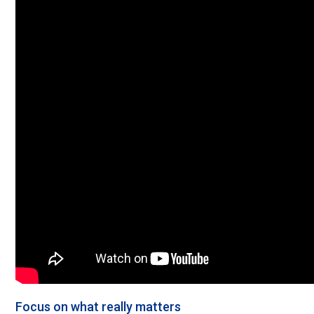
Focus on what really matters