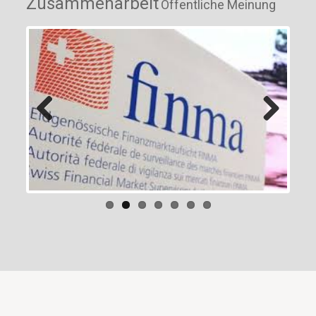
Zusammenarbeit
Öffentliche Meinung
Previous
Next