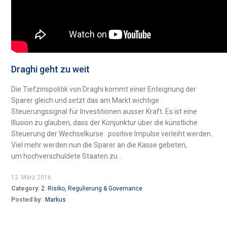
Draghi geht zu weit
Die Tiefzinspolitik von Draghi kommt einer Enteignung der
Sparer gleich und setzt das am Markt wichtige
Steuerungssignal für Investitionen ausser Kraft. Es ist eine
Illusion zu glauben, dass der Konjunktur über die künstliche
Steuerung der Wechselkurse positive Impulse verleiht werden.
Viel mehr werden nun die Sparer an die Kasse gebeten,
um hochverschuldete Staaten zu...
12. März 2016
Category:
2. Risiko, Regulierung & Governance
Posted by:
Markus