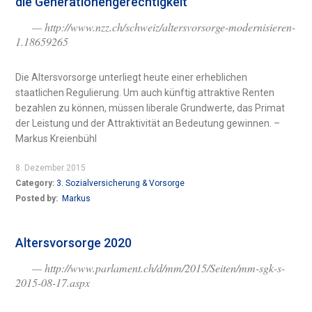
die Generationengerechtigkeit
— http://www.nzz.ch/schweiz/altersvorsorge-modernisieren-
1.18659265
Die Altersvorsorge unterliegt heute einer erheblichen
staatlichen Regulierung. Um auch künftig attraktive Renten
bezahlen zu können, müssen liberale Grundwerte, das Primat
der Leistung und der Attraktivität an Bedeutung gewinnen. –
Markus Kreienbühl
8. Dezember 2015
Category:
3. Sozialversicherung & Vorsorge
Posted by:
Markus
Altersvorsorge 2020
— http://www.parlament.ch/d/mm/2015/Seiten/mm-sgk-s-
2015-08-17.aspx