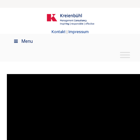
Kontakt
|
Impressum
Menu