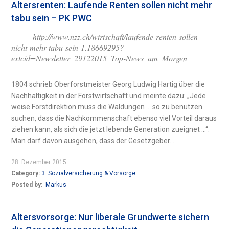
Altersrenten: Laufende Renten sollen nicht mehr
tabu sein – PK PWC
— http://www.nzz.ch/wirtschaft/laufende-renten-sollen-
nicht-mehr-tabu-sein-1.18669295?
extcid=Newsletter_29122015_Top-News_am_Morgen
1804 schrieb Oberforstmeister Georg Ludwig Hartig über die
Nachhaltigkeit in der Forstwirtschaft und meinte dazu: „Jede
weise Forstdirektion muss die Waldungen … so zu benutzen
suchen, dass die Nachkommenschaft ebenso viel Vorteil daraus
ziehen kann, als sich die jetzt lebende Generation zueignet …“.
Man darf davon ausgehen, dass der Gesetzgeber...
28. Dezember 2015
Category:
3. Sozialversicherung & Vorsorge
Posted by:
Markus
Altersvorsorge: Nur liberale Grundwerte sichern