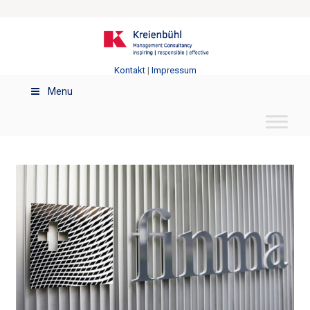
Kontakt
|
Impressum
Menu