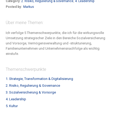
Category:
2. Risiko, Regulierung & Governance
,
4. Leadership
Posted by:
Markus
Über meine Themen:
Ich verfolge 5 Themenschwerpunkte, die ich für die wirkungsvolle
Umsetzung strategischer Ziele in den Bereiche S
ozialversicherung
und Vorsorge, Vermögensverwaltung und -strukturierung,
Familienunternehmen und Unternehmensnachfolge
als wichtig
einstufe.
Themenschwerpunkte
1. Strategie, Transformation & Digitalisierung
2. Risiko, Regulierung & Governance
3. Sozialversicherung & Vorsorge
4. Leadership
5. Kultur