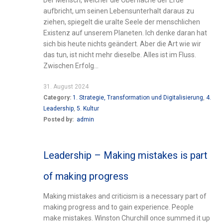
aufbricht, um seinen Lebensunterhalt daraus zu
ziehen, spiegelt die uralte Seele der menschlichen
Existenz auf unserem Planeten. Ich denke daran hat
sich bis heute nichts geändert. Aber die Art wie wir
das tun, ist nicht mehr dieselbe. Alles ist im Fluss.
Zwischen Erfolg...
31. August 2024
Category:
1. Strategie, Transformation und Digitalisierung
,
4.
Leadership
,
5. Kultur
Posted by:
admin
Leadership – Making mistakes is part
of making progress
Making mistakes and criticism is a necessary part of
making progress and to gain experience. People
make mistakes. Winston Churchill once summed it up