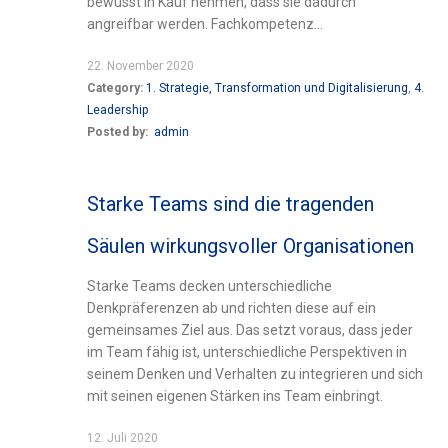
bewusst in Kauf nehmen, dass sie dadurch
angreifbar werden. Fachkompetenz...
22. November 2020
Category:
1. Strategie, Transformation und Digitalisierung
,
4.
Leadership
Posted by:
admin
Starke Teams sind die tragenden
Säulen wirkungsvoller Organisationen
Starke Teams decken unterschiedliche
Denkpräferenzen ab und richten diese auf ein
gemeinsames Ziel aus. Das setzt voraus, dass jeder
im Team fähig ist, unterschiedliche Perspektiven in
seinem Denken und Verhalten zu integrieren und sich
mit seinen eigenen Stärken ins Team einbringt.
12. Juli 2020