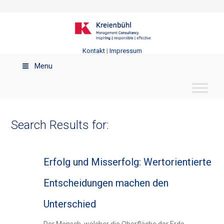
Kontakt
|
Impressum
Menu
Search Results for:
Erfolg und Misserfolg: Wertorientierte
Entscheidungen machen den
Unterschied
Der Mensch, welcher die Oberfläche der Erde