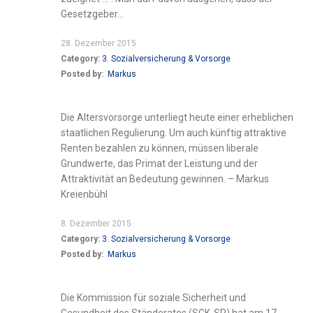
Gesetzgeber...
28. Dezember 2015
Category:
3. Sozialversicherung & Vorsorge
Posted by:
Markus
Die Altersvorsorge unterliegt heute einer erheblichen
staatlichen Regulierung. Um auch künftig attraktive
Renten bezahlen zu können, müssen liberale
Grundwerte, das Primat der Leistung und der
Attraktivität an Bedeutung gewinnen. – Markus
Kreienbühl
8. Dezember 2015
Category:
3. Sozialversicherung & Vorsorge
Posted by:
Markus
Die Kommission für soziale Sicherheit und
Gesundheit des Ständerates (SGK-SR) hat am 17.