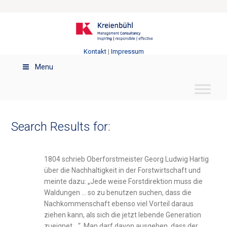
Kontakt
|
Impressum
Menu
Search Results for:
1804 schrieb Oberforstmeister Georg Ludwig Hartig
über die Nachhaltigkeit in der Forstwirtschaft und
meinte dazu: „Jede weise Forstdirektion muss die
Waldungen … so zu benutzen suchen, dass die
Nachkommenschaft ebenso viel Vorteil daraus
ziehen kann, als sich die jetzt lebende Generation
zueignet …“. Man darf davon ausgehen, dass der