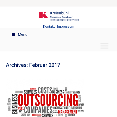
Kontakt
|
Impressum
Menu
Archives: Februar 2017