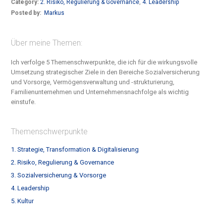
Category:
2. Risiko, Regulierung & Governance
,
4. Leadership
Posted by:
Markus
Über meine Themen:
Ich verfolge 5 Themenschwerpunkte, die ich für die wirkungsvolle
Umsetzung strategischer Ziele in den Bereiche S
ozialversicherung
und Vorsorge, Vermögensverwaltung und -strukturierung,
Familienunternehmen und Unternehmensnachfolge
als wichtig
einstufe.
Themenschwerpunkte
1. Strategie, Transformation & Digitalisierung
2. Risiko, Regulierung & Governance
3. Sozialversicherung & Vorsorge
4. Leadership
5. Kultur