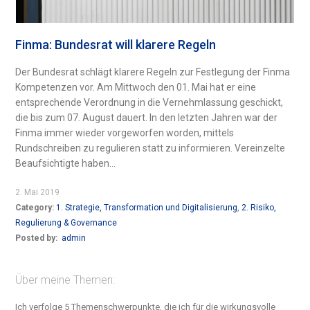
Finma: Bundesrat will klarere Regeln
Der Bundesrat schlägt klarere Regeln zur Festlegung der Finma
Kompetenzen vor. Am Mittwoch den 01. Mai hat er eine
entsprechende Verordnung in die Vernehmlassung geschickt,
die bis zum 07. August dauert. In den letzten Jahren war der
Finma immer wieder vorgeworfen worden, mittels
Rundschreiben zu regulieren statt zu informieren. Vereinzelte
Beaufsichtigte haben...
2. Mai 2019
Category:
1. Strategie, Transformation und Digitalisierung
,
2. Risiko,
Regulierung & Governance
Posted by:
admin
Über meine Themen:
Ich verfolge 5 Themenschwerpunkte, die ich für die wirkungsvolle