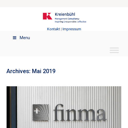
Kontakt
|
Impressum
Menu
Archives: Mai 2019