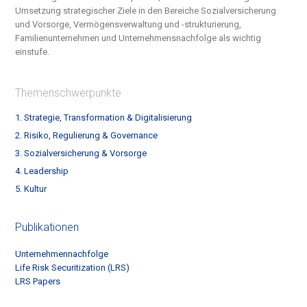
Umsetzung strategischer Ziele in den Bereiche S
ozialversicherung
und Vorsorge, Vermögensverwaltung und -strukturierung,
Familienunternehmen und Unternehmensnachfolge
als wichtig
einstufe.
Themenschwerpunkte
1. Strategie, Transformation & Digitalisierung
2. Risiko, Regulierung & Governance
3. Sozialversicherung & Vorsorge
4. Leadership
5. Kultur
Publikationen
Unternehmennachfolge
Life Risk Securitization (LRS)
LRS Papers