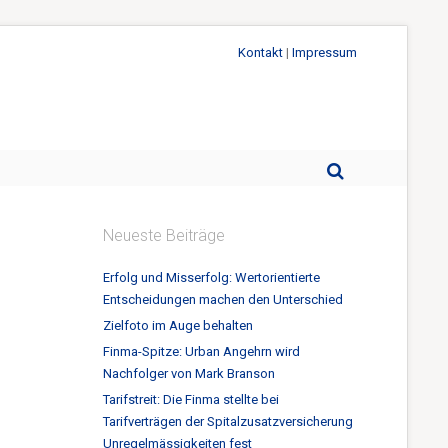
Kontakt
|
Impressum
Neueste Beiträge
Erfolg und Misserfolg: Wertorientierte
Entscheidungen machen den Unterschied
Zielfoto im Auge behalten
Finma-Spitze: Urban Angehrn wird
Nachfolger von Mark Branson
Tarifstreit: Die Finma stellte bei
Tarifverträgen der Spitalzusatzversicherung
Unregelmässigkeiten fest