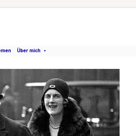
emen
Über mich