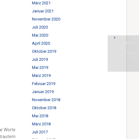
März 2021
Januar 2021
November 2020
Juli 2020
Mai 2020
Tari
stellte 
April 2020
Oktober 2019
Spitalzu
Unr
Juli 2019
Mai 2019
März 2019
Februar 2019
Januar 2019
November 2018
Oktober 2018
Mai 2018
März 2018
ar Worte
Juli 2017
rtrautem