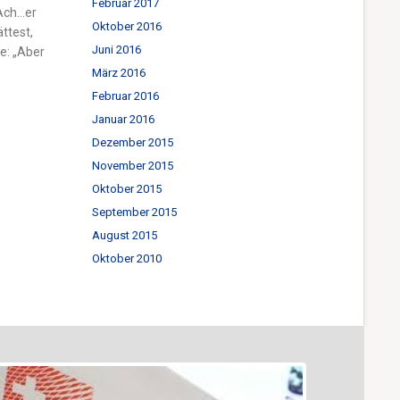
Februar 2017
„Ach…er
Oktober 2016
ttest,
Juni 2016
te:
„Aber
März 2016
Februar 2016
Januar 2016
Dezember 2015
November 2015
Oktober 2015
September 2015
August 2015
Oktober 2010