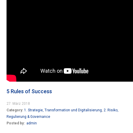
5 Rules of Success
27. März 2018
Category:
1. Strategie, Transformation und Digitalisierung
,
2. Risiko,
Regulierung & Governance
Posted by:
admin