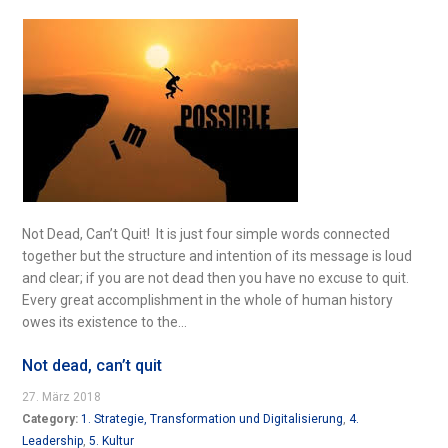
Not Dead, Can’t Quit! It is just four simple words connected
together but the structure and intention of its message is loud
and clear; if you are not dead then you have no excuse to quit.
Every great accomplishment in the whole of human history
owes its existence to the...
Not dead, can’t quit
27. März 2018
Category:
1. Strategie, Transformation und Digitalisierung
,
4.
Leadership
,
5. Kultur