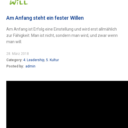
Am Anfang steht ein fester Willen
Am Anfang ist Erfolg eine Einstellung und wird erst allmählich
zur Fähigkeit. Man ist nicht, sondern man wird, und zwar wenn
man will.
28. März 2018
Category:
4. Leadership
,
5. Kultur
Posted by:
admin