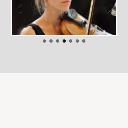
Previous
Next