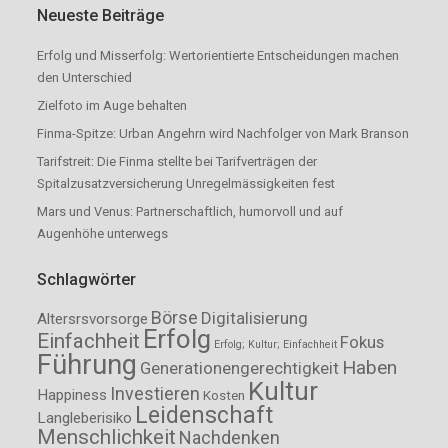
Neueste Beiträge
Erfolg und Misserfolg: Wertorientierte Entscheidungen machen
den Unterschied
Zielfoto im Auge behalten
Finma-Spitze: Urban Angehrn wird Nachfolger von Mark Branson
Tarifstreit: Die Finma stellte bei Tarifverträgen der
Spitalzusatzversicherung Unregelmässigkeiten fest
Mars und Venus: Partnerschaftlich, humorvoll und auf
Augenhöhe unterwegs
Schlagwörter
Börse
Digitalisierung
Altersrsvorsorge
Erfolg
Einfachheit
Fokus
Erfolg; Kultur; Einfachheit
Führung
Haben
Generationengerechtigkeit
Kultur
Investieren
Happiness
Kosten
Leidenschaft
Langleberisiko
Menschlichkeit
Nachdenken