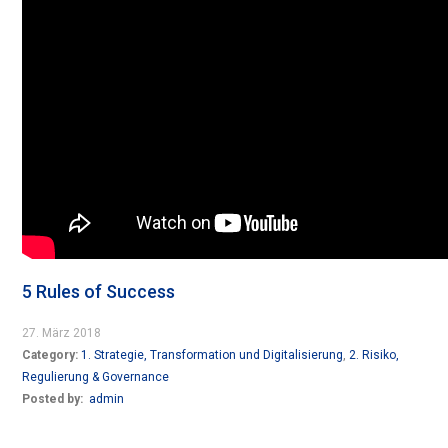
5 Rules of Success
27. März 2018
Category:
1. Strategie, Transformation und Digitalisierung
,
2. Risiko,
Regulierung & Governance
Posted by:
admin