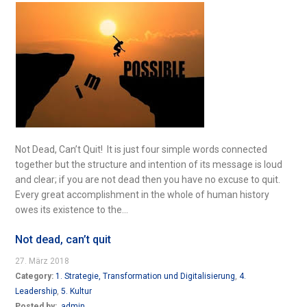
Not Dead, Can’t Quit! It is just four simple words connected
together but the structure and intention of its message is loud
and clear; if you are not dead then you have no excuse to quit.
Every great accomplishment in the whole of human history
owes its existence to the...
Not dead, can’t quit
27. März 2018
Category:
1. Strategie, Transformation und Digitalisierung
,
4.
Leadership
,
5. Kultur
Posted by:
admin