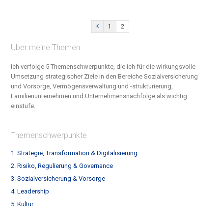
1
2
Über meine Themen:
Ich verfolge 5 Themenschwerpunkte, die ich für die wirkungsvolle
Umsetzung strategischer Ziele in den Bereiche S
ozialversicherung
und Vorsorge, Vermögensverwaltung und -strukturierung,
Familienunternehmen und Unternehmensnachfolge
als wichtig
einstufe.
Themenschwerpunkte
1. Strategie, Transformation & Digitalisierung
2. Risiko, Regulierung & Governance
3. Sozialversicherung & Vorsorge
4. Leadership
5. Kultur