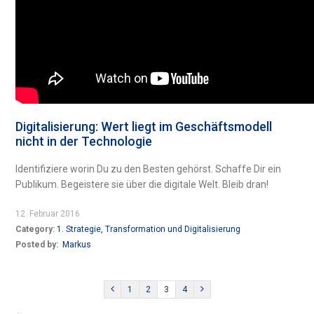
Digitalisierung: Wert liegt im Geschäftsmodell
nicht in der Technologie
Identifiziere worin Du zu den Besten gehörst. Schaffe Dir ein
Publikum. Begeistere sie über die digitale Welt. Bleib dran!
12. Februar 2016
Category:
1. Strategie, Transformation und Digitalisierung
Posted by:
Markus
1
2
3
4