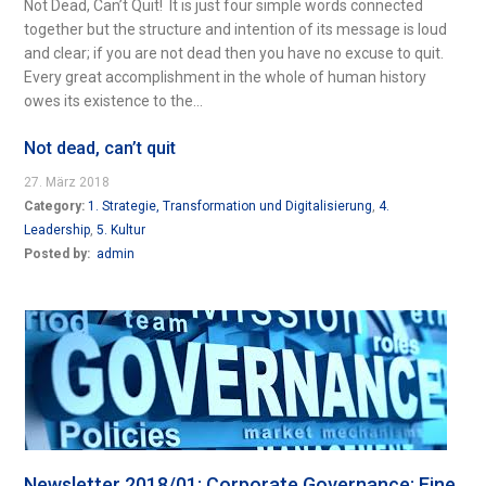
Not Dead, Can’t Quit! It is just four simple words connected
together but the structure and intention of its message is loud
and clear; if you are not dead then you have no excuse to quit.
Every great accomplishment in the whole of human history
owes its existence to the...
Not dead, can’t quit
27. März 2018
Category:
1. Strategie, Transformation und Digitalisierung
,
4.
Leadership
,
5. Kultur
Posted by:
admin
Newsletter 2018/01: Corporate Governance: Eine