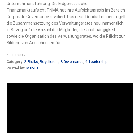
Unternehmensführung. Die Eidgenössische
Finanzmarktaufsicht FINMA hat ihre Aufsichtspraxis im Bereich
Corporate Governance revidiert. Das neue Rundschreiben regelt
die Zusammensetzung des Verwaltungsrates neu, namentlich
in Bezug auf die Anzahl der Mitglieder, die Unabhängigkeit
sowie die Organisation des Verwaltungsrates, wo die Pflicht zur
Bildung von Ausschüssen für...
4. Juli 2017
Category:
2. Risiko, Regulierung & Governance
,
4. Leadership
Posted by:
Markus