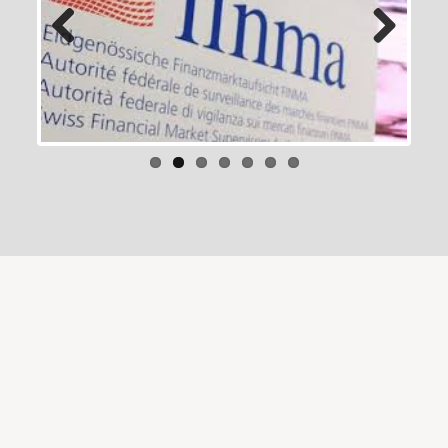
Previous
Next