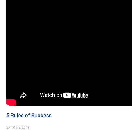
5 Rules of Success
27. März 2018