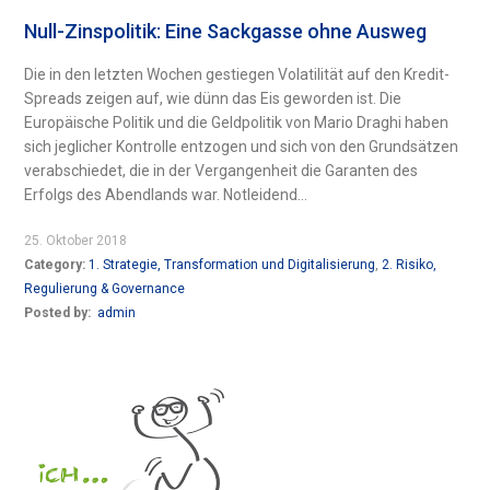
Null-Zinspolitik: Eine Sackgasse ohne Ausweg
Die in den letzten Wochen gestiegen Volatilität auf den Kredit-
Spreads zeigen auf, wie dünn das Eis geworden ist. Die
Europäische Politik und die Geldpolitik von Mario Draghi haben
sich jeglicher Kontrolle entzogen und sich von den Grundsätzen
verabschiedet, die in der Vergangenheit die Garanten des
Erfolgs des Abendlands war. Notleidend...
25. Oktober 2018
Category:
1. Strategie, Transformation und Digitalisierung
,
2. Risiko,
Regulierung & Governance
Posted by:
admin