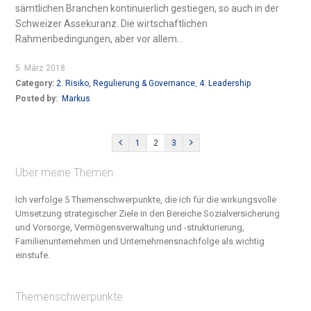
sämtlichen Branchen kontinuierlich gestiegen, so auch in der
Schweizer Assekuranz. Die wirtschaftlichen
Rahmenbedingungen, aber vor allem...
5. März 2018
Category:
2. Risiko, Regulierung & Governance
,
4. Leadership
Posted by:
Markus
1
2
3
Über meine Themen:
Ich verfolge 5 Themenschwerpunkte, die ich für die wirkungsvolle
Umsetzung strategischer Ziele in den Bereiche S
ozialversicherung
und Vorsorge, Vermögensverwaltung und -strukturierung,
Familienunternehmen und Unternehmensnachfolge
als wichtig
einstufe.
Themenschwerpunkte