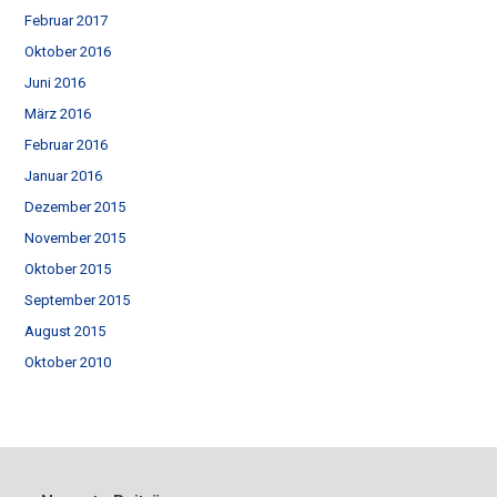
Februar 2017
Oktober 2016
Juni 2016
März 2016
Februar 2016
Januar 2016
Dezember 2015
November 2015
Oktober 2015
September 2015
August 2015
Oktober 2010