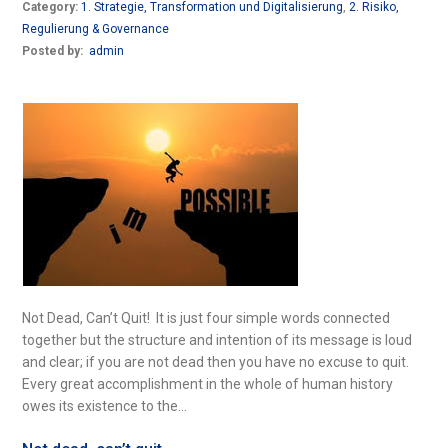
Category:
1. Strategie, Transformation und Digitalisierung
,
2. Risiko,
Regulierung & Governance
Posted by:
admin
Not Dead, Can’t Quit! It is just four simple words connected
together but the structure and intention of its message is loud
and clear; if you are not dead then you have no excuse to quit.
Every great accomplishment in the whole of human history
owes its existence to the...