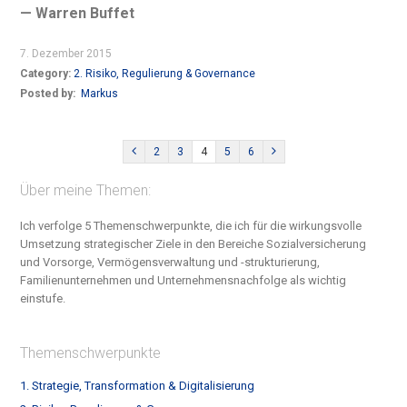
— Warren Buffet
7. Dezember 2015
Category:
2. Risiko, Regulierung & Governance
Posted by:
Markus
2
3
4
5
6
Über meine Themen:
Ich verfolge 5 Themenschwerpunkte, die ich für die wirkungsvolle
Umsetzung strategischer Ziele in den Bereiche S
ozialversicherung
und Vorsorge, Vermögensverwaltung und -strukturierung,
Familienunternehmen und Unternehmensnachfolge
als wichtig
einstufe.
Themenschwerpunkte
1. Strategie, Transformation & Digitalisierung