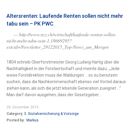
Altersrenten: Laufende Renten sollen nicht mehr
tabu sein – PK PWC
— http://www.nzz.ch/wirtschaft/laufende-renten-sollen-
nicht-mehr-tabu-sein-1.18669295?
extcid=Newsletter_29122015_Top-News_am_Morgen
1804 schrieb Oberforstmeister Georg Ludwig Hartig über die
Nachhaltigkeit in der Forstwirtschaft und meinte dazu: „Jede
weise Forstdirektion muss die Waldungen … so zu benutzen
suchen, dass die Nachkommenschaft ebenso viel Vorteil daraus
ziehen kann, als sich die jetzt lebende Generation zueignet …“.
Man darf davon ausgehen, dass der Gesetzgeber...
28. Dezember 2015
Category:
3. Sozialversicherung & Vorsorge
Posted by:
Markus