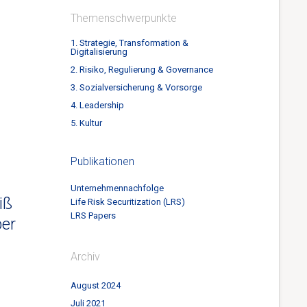
Themenschwerpunkte
1. Strategie, Transformation &
Digitalisierung
2. Risiko, Regulierung & Governance
3. Sozialversicherung & Vorsorge
4. Leadership
5. Kultur
Publikationen
Unternehmennachfolge
iß
Life Risk Securitization (LRS)
LRS Papers
ber
Archiv
August 2024
Juli 2021