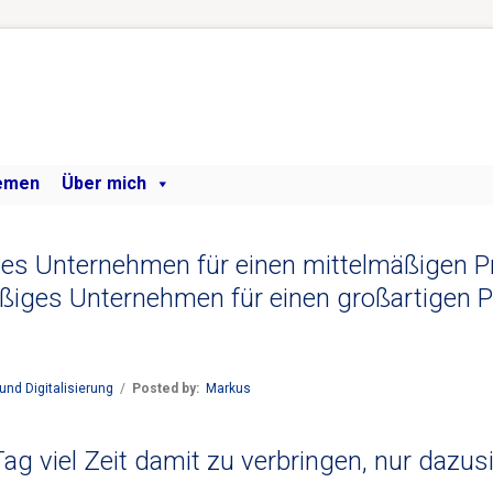
emen
Über mich
iges Unternehmen für einen mittelmäßigen P
äßiges Unternehmen für einen großartigen P
und Digitalisierung
/
Posted by:
Markus
Tag viel Zeit damit zu verbringen, nur dazus