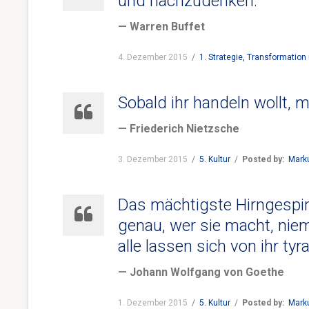
und nachzudenken.
— Warren Buffet
4. Dezember 2015
/
1. Strategie, Transformation 
Sobald ihr handeln wollt, 
— Friederich Nietzsche
3. Dezember 2015
/
5. Kultur
/
Posted by:
Mark
Das mächtigste Hirngespin
genau, wer sie macht, niem
alle lassen sich von ihr tyr
— Johann Wolfgang von Goethe
1. Dezember 2015
/
5. Kultur
/
Posted by:
Mark