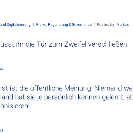
und Digitalisierung
,
2. Risiko, Regulierung & Governance
/
Posted by:
Markus
müsst ihr die Tür zum Zweifel verschließen.
us
st ist die öffentliche Meinung. Niemand we
and hat sie je persönlich kennen gelernt, a
annisieren!
us