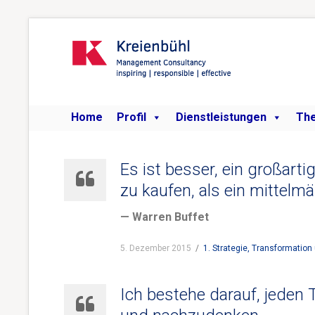
Home
Profil
Dienstleistungen
Th
Es ist besser, ein großart
zu kaufen, als ein mittelm
— Warren Buffet
5. Dezember 2015
/
1. Strategie, Transformation 
Ich bestehe darauf, jeden 