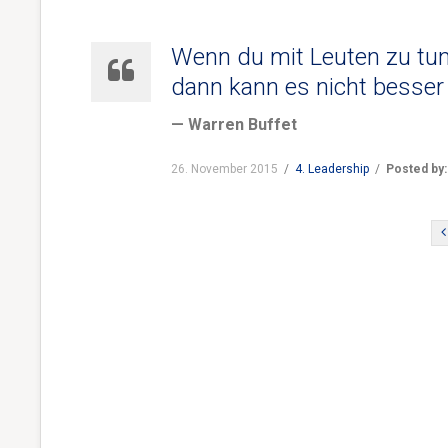
Wenn du mit Leuten zu tun h
dann kann es nicht besser
— Warren Buffet
26. November 2015
/
4. Leadership
/
Posted by