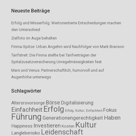
Neueste Beiträge
Erfolg und Misserfolg: Wertorientierte Entscheidungen machen
den Unterschied
Zielfoto im Auge behalten
Finma-Spitze: Urban Angehrn wird Nachfolger von Mark Branson
Tarifstreit: Die Finma stellte bei Tarifverträgen der
Spitalzusatzversicherung Unregelmässigkeiten fest
Mars und Venus: Partnerschaftlich, humorvoll und auf
Augenhöhe unterwegs
Schlagwörter
Börse
Digitalisierung
Altersrsvorsorge
Erfolg
Einfachheit
Fokus
Erfolg; Kultur; Einfachheit
Führung
Haben
Generationengerechtigkeit
Kultur
Investieren
Happiness
Kosten
Leidenschaft
Langleberisiko