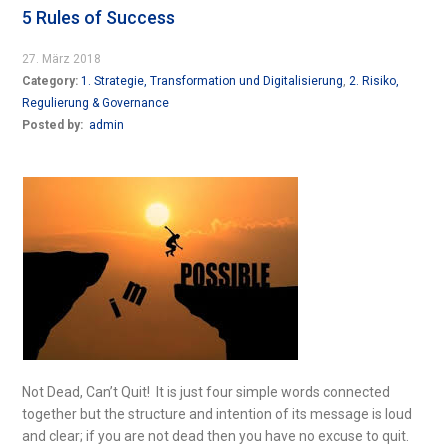
5 Rules of Success
27. März 2018
Category:
1. Strategie, Transformation und Digitalisierung
,
2. Risiko,
Regulierung & Governance
Posted by:
admin
Not Dead, Can’t Quit! It is just four simple words connected
together but the structure and intention of its message is loud
and clear; if you are not dead then you have no excuse to quit.