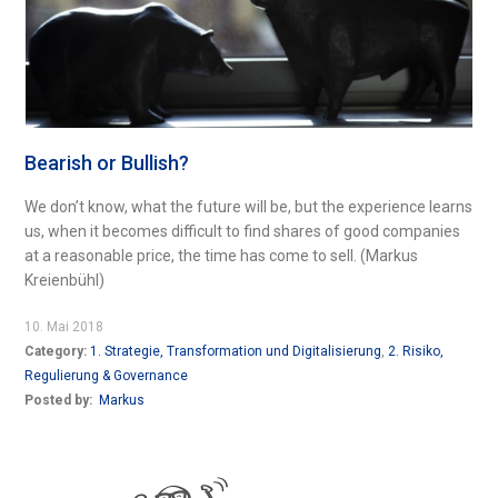
Bearish or Bullish?
We don’t know, what the future will be, but the experience learns
us, when it becomes difficult to find shares of good companies
at a reasonable price, the time has come to sell. (Markus
Kreienbühl)
10. Mai 2018
Category:
1. Strategie, Transformation und Digitalisierung
,
2. Risiko,
Regulierung & Governance
Posted by:
Markus