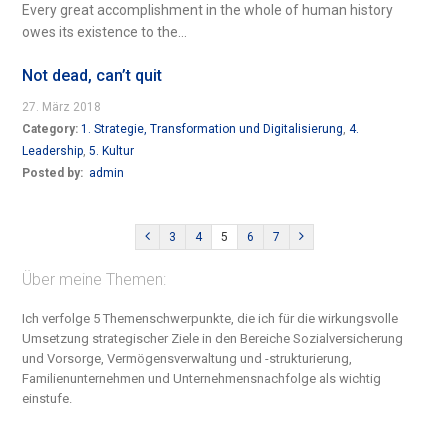
Every great accomplishment in the whole of human history
owes its existence to the...
Not dead, can’t quit
27. März 2018
Category:
1. Strategie, Transformation und Digitalisierung
,
4.
Leadership
,
5. Kultur
Posted by:
admin
3
4
5
6
7
Über meine Themen:
Ich verfolge 5 Themenschwerpunkte, die ich für die wirkungsvolle
Umsetzung strategischer Ziele in den Bereiche S
ozialversicherung
und Vorsorge, Vermögensverwaltung und -strukturierung,
Familienunternehmen und Unternehmensnachfolge
als wichtig
einstufe.