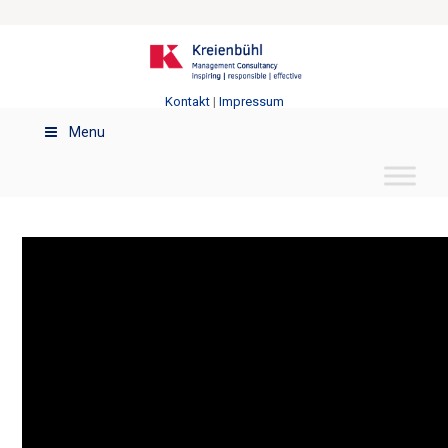
Kontakt
|
Impressum
Menu