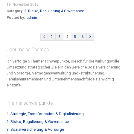
19. November 2018
Category:
2. Risiko, Regulierung & Governance
Posted by:
admin
2
3
4
5
6
Über meine Themen:
Ich verfolge 5 Themenschwerpunkte, die ich für die wirkungsvolle
Umsetzung strategischer Ziele in den Bereiche S
ozialversicherung
und Vorsorge, Vermögensverwaltung und -strukturierung,
Familienunternehmen und Unternehmensnachfolge
als wichtig
einstufe.
Themenschwerpunkte
1. Strategie, Transformation & Digitalisierung
2. Risiko, Regulierung & Governance
3. Sozialversicherung & Vorsorge