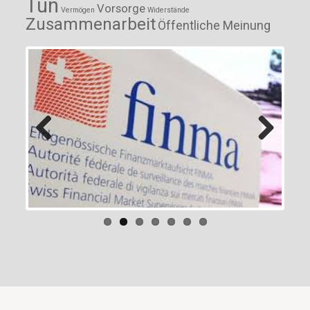
Tun
Vorsorge
Vermögen
Widerstände
Zusammenarbeit
Öffentliche Meinung
Previous
Next