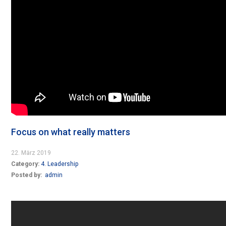
Focus on what really matters
22. März 2019
Category:
4. Leadership
Posted by:
admin