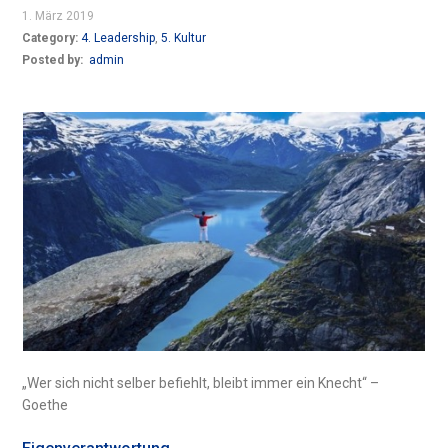
1. März 2019
Category:
4. Leadership
,
5. Kultur
Posted by:
admin
„Wer sich nicht selber befiehlt, bleibt immer ein Knecht“ –
Goethe