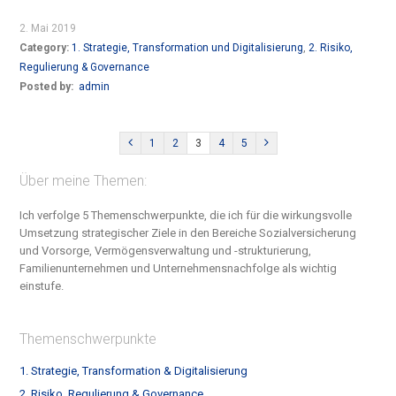
2. Mai 2019
Category:
1. Strategie, Transformation und Digitalisierung
,
2. Risiko,
Regulierung & Governance
Posted by:
admin
1
2
3
4
5
Über meine Themen:
Ich verfolge 5 Themenschwerpunkte, die ich für die wirkungsvolle
Umsetzung strategischer Ziele in den Bereiche S
ozialversicherung
und Vorsorge, Vermögensverwaltung und -strukturierung,
Familienunternehmen und Unternehmensnachfolge
als wichtig
einstufe.
Themenschwerpunkte
1. Strategie, Transformation & Digitalisierung
2. Risiko, Regulierung & Governance