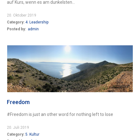
auf Kurs, wenn es am dunkelsten...
20. Oktober 2019
Category:
4. Leadership
Posted by:
admin
Freedom
#Freedom is just an other word for nothing left to lose
20. Juli 2019
Category:
5. Kultur