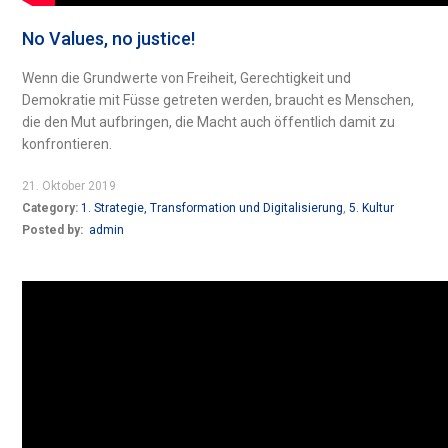
No Values, no justice!
Wenn die Grundwerte von Freiheit, Gerechtigkeit und
Demokratie mit Füsse getreten werden, braucht es Menschen,
die den Mut aufbringen, die Macht auch öffentlich damit zu
konfrontieren.
21. Oktober 2019
Category:
1. Strategie, Transformation und Digitalisierung
,
5. Kultur
Posted by:
admin