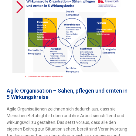
Agile Organisation – Sähen, pflegen und ernten in
5 Wirkungskreise
Agile Organisationen zeichnen sich dadurch aus, dass sie
Menschen Befähigt ihr Leben und ihre Arbeit sinnstiftend und
wirkungsvoll zu gestalten. Das setzt voraus, dass alle den
eigenen Beitrag zur Situation sehen, bereit sind Verantwortung
für das eigene Tun zu übernehmen, sich zu exponieren und