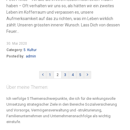
haben – Oft verhalten wir uns so, als hätten wir ein zweites
Leben im Kofferraum und verpassen es, unsere
Aufmerksamkeit auf das zu richten, was im Leben wirklich
zählt: Unseren grössten innerer Wunsch. Lass Dich von dessen
Feuer...
30. Mai 2020
Category:
5. Kultur
Posted by:
admin
1
2
3
4
5
Über meine Themen:
Ich verfolge 5 Themenschwerpunkte, die ich für die wirkungsvolle
Umsetzung strategischer Ziele in den Bereiche S
ozialversicherung
und Vorsorge, Vermögensverwaltung und -strukturierung,
Familienunternehmen und Unternehmensnachfolge
als wichtig
einstufe.