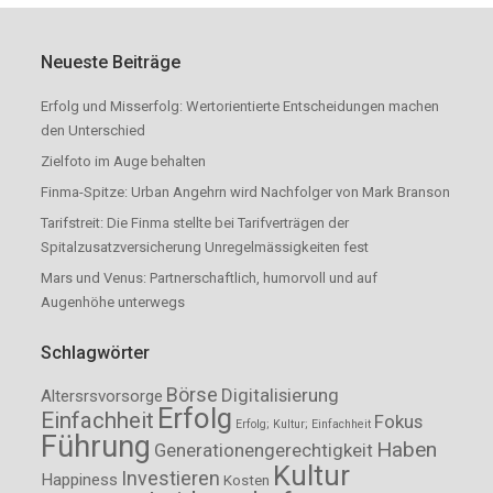
Neueste Beiträge
Erfolg und Misserfolg: Wertorientierte Entscheidungen machen
den Unterschied
Zielfoto im Auge behalten
Finma-Spitze: Urban Angehrn wird Nachfolger von Mark Branson
Tarifstreit: Die Finma stellte bei Tarifverträgen der
Spitalzusatzversicherung Unregelmässigkeiten fest
Mars und Venus: Partnerschaftlich, humorvoll und auf
Augenhöhe unterwegs
Schlagwörter
Börse
Digitalisierung
Altersrsvorsorge
Erfolg
Einfachheit
Fokus
Erfolg; Kultur; Einfachheit
Führung
Haben
Generationengerechtigkeit
Kultur
Investieren
Happiness
Kosten