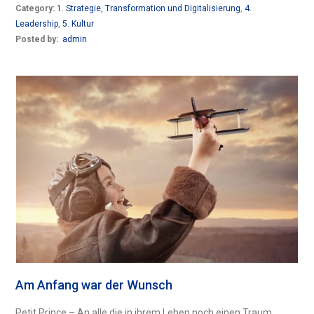
Category:
1. Strategie, Transformation und Digitalisierung
,
4.
Leadership
,
5. Kultur
Posted by:
admin
Am Anfang war der Wunsch
Petit Prince – An alle die in ihrem Leben noch einen Traum